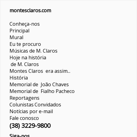
montesclaros.com
Conheça-nos
Principal
Mural
Eu te procuro
Músicas de M. Claros
Hoje na história
de M. Claros
Montes Claros era assim...
História
Memorial de João Chaves
Memorial de Fialho Pacheco
Reportagens
Colunistas
Convidados
Notícias por e-mail
Fale conosco
(38) 3229-9800
Siga-nos